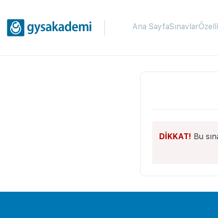
Ana Sayfa
Sınavlar
Özell
DİKKAT!
Bu sın