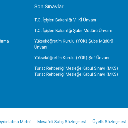
Son Sınavlar
T.C. İçişleri Bakanlığı VHKİ Ünvanı
r
T.C. İçişleri Bakanlığı Şube Müdürü Ünvanı
dırma
Yükseköğretim Kurulu (YÖK) Şube Müdürü
Ünvanı
r
Yükseköğretim Kurulu (YÖK) Şef Ünvanı
Turist Rehberliği Mesleğe Kabul Sınavı (MKS)
Turist Rehberliği Mesleğe Kabul Sınavı (MKS)
 Aydınlatma Metni
Mesafeli Satış Sözleşmesi
Üyelik Sözleşmesi