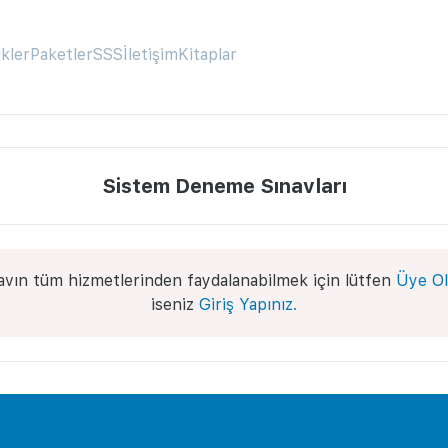
ikler
Paketler
SSS
İletişim
Kitaplar
Sistem Deneme Sınavları
avın tüm hizmetlerinden faydalanabilmek için lütfen
Üye Ol
iseniz
Giriş Yapınız.