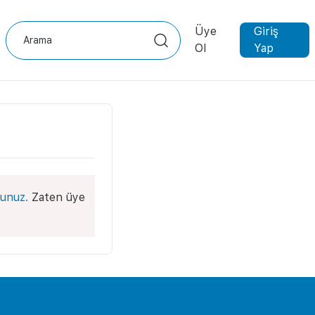
Üye
Giriş
Ol
Yap
unuz.
Zaten üye