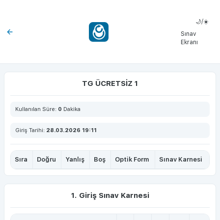
🌙/☀️
Sınav
Ekranı
TG ÜCRETSİZ 1
Kullanılan Süre:
0
Dakika
Giriş Tarihi:
28.03.2026 19:11
Sıra
Doğru
Yanlış
Boş
Optik Form
Sınav Karnesi
1. Giriş Sınav Karnesi