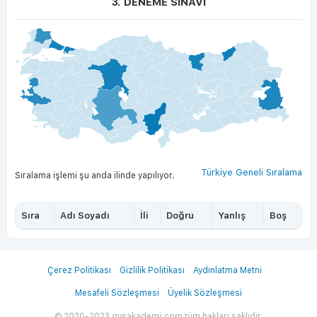
3. DENEME SINAVI
Türkiye Geneli Sıralama
Sıralama işlemi şu anda
ilinde yapılıyor.
Sıra
Adı Soyadı
İli
Doğru
Yanlış
Boş
Çerez Politikası
Gizlilik Politikası
Aydınlatma Metni
Mesafeli Sözleşmesi
Üyelik Sözleşmesi
© 2020-2023 gysakademi.com tüm hakları saklıdır.