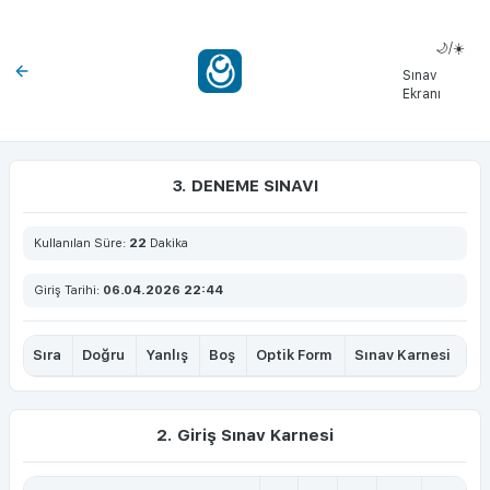
🌙/☀️
Sınav
Ekranı
3. DENEME SINAVI
Kullanılan Süre:
22
Dakika
Giriş Tarihi:
06.04.2026 22:44
Sıra
Doğru
Yanlış
Boş
Optik Form
Sınav Karnesi
2. Giriş Sınav Karnesi