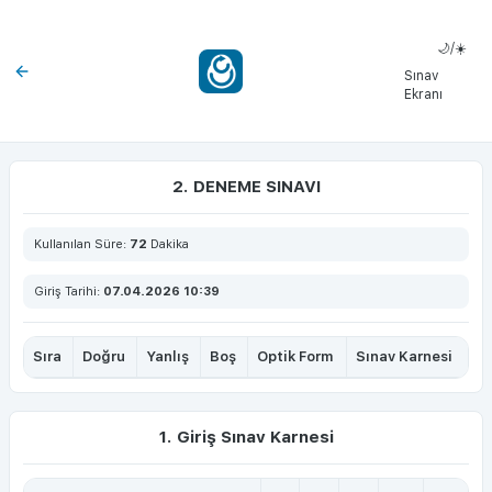
🌙/☀️
Sınav
Ekranı
2. DENEME SINAVI
Kullanılan Süre:
72
Dakika
Giriş Tarihi:
07.04.2026 10:39
Sıra
Doğru
Yanlış
Boş
Optik Form
Sınav Karnesi
1. Giriş Sınav Karnesi