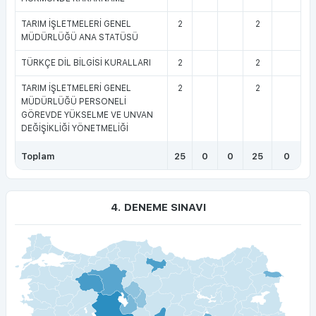
TARIM İŞLETMELERİ GENEL
2
2
MÜDÜRLÜĞÜ ANA STATÜSÜ
TÜRKÇE DİL BİLGİSİ KURALLARI
2
2
TARIM İŞLETMELERİ GENEL
2
2
MÜDÜRLÜĞÜ PERSONELİ
GÖREVDE YÜKSELME VE UNVAN
DEĞİŞİKLİĞİ YÖNETMELİĞİ
Toplam
25
0
0
25
0
4. DENEME SINAVI