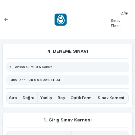
🌙/☀️
Sınav
Ekranı
4. DENEME SINAVI
Kullanılan Süre:
0.5
Dakika
Giriş Tarihi:
08.04.2026 11:03
Sıra
Doğru
Yanlış
Boş
Optik Form
Sınav Karnesi
1. Giriş Sınav Karnesi