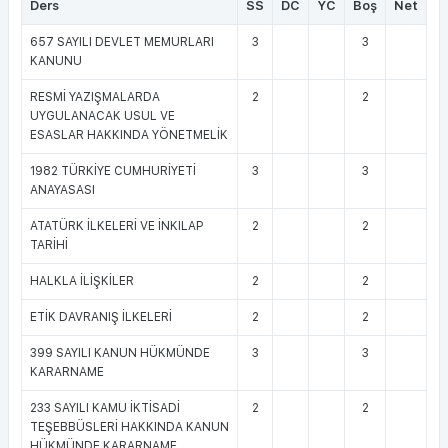
Ders
SS
DC
YC
Boş
Net
657 SAYILI DEVLET MEMURLARI
3
3
KANUNU
RESMİ YAZIŞMALARDA
2
2
UYGULANACAK USUL VE
ESASLAR HAKKINDA YÖNETMELİK
1982 TÜRKİYE CUMHURİYETİ
3
3
ANAYASASI
ATATÜRK İLKELERİ VE İNKILAP
2
2
TARİHİ
HALKLA İLİŞKİLER
2
2
ETİK DAVRANIŞ İLKELERİ
2
2
399 SAYILI KANUN HÜKMÜNDE
3
3
KARARNAME
233 SAYILI KAMU İKTİSADİ
2
2
TEŞEBBÜSLERİ HAKKINDA KANUN
HÜKMÜNDE KARARNAME