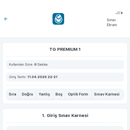
🌙/☀️
Sınav
Ekranı
TG PREMIUM 1
Kullanılan Süre:
0
Dakika
Giriş Tarihi:
11.04.2026 22:21
Sıra
Doğru
Yanlış
Boş
Optik Form
Sınav Karnesi
1. Giriş Sınav Karnesi