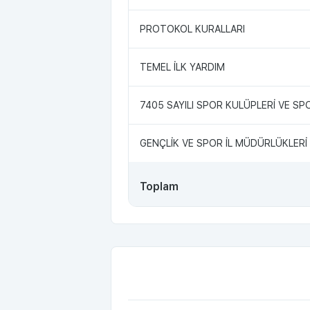
PROTOKOL KURALLARI
TEMEL İLK YARDIM
7405 SAYILI SPOR KULÜPLERİ VE S
GENÇLİK VE SPOR İL MÜDÜRLÜKLER
Toplam