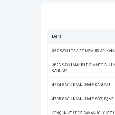
Ders
657 SAYILI DEVLET MEMURLARI KA
3628 SAYILI MAL BİLDİRİMİNDE BU
KANUNU
4734 SAYILI KAMU İHALE KANUNU
4735 SAYILI KAMU İHALE SÖZLEŞME
GENÇLİK VE SPOR BAKANLIĞI YURT 