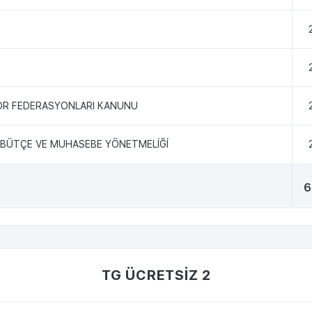
POR FEDERASYONLARI KANUNU
İ BÜTÇE VE MUHASEBE YÖNETMELİĞİ
6
TG ÜCRETSİZ 2