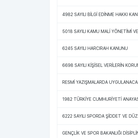
4982 SAYILI BİLGİ EDİNME HAKKI KA
5018 SAYILI KAMU MALİ YÖNETİMİ 
6245 SAYILI HARCIRAH KANUNU
6698 SAYILI KİŞİSEL VERİLERİN KO
RESMİ YAZIŞMALARDA UYGULANACA
1982 TÜRKİYE CUMHURİYETİ ANAYA
6222 SAYILI SPORDA ŞİDDET VE DÜ
GENÇLİK VE SPOR BAKANLIĞI DİSİPLİ