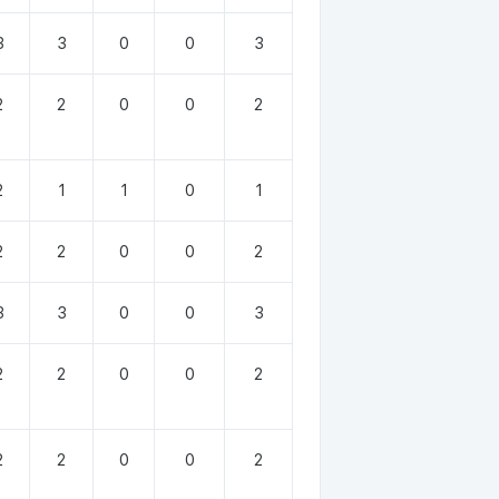
3
3
0
0
3
2
2
0
0
2
2
1
1
0
1
2
2
0
0
2
3
3
0
0
3
2
2
0
0
2
2
2
0
0
2