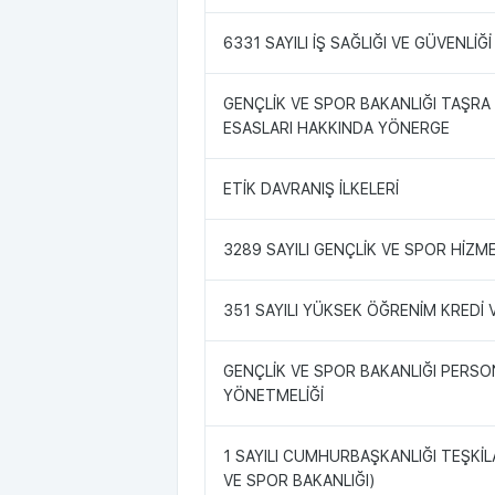
6331 SAYILI İŞ SAĞLIĞI VE GÜVENLİ
GENÇLİK VE SPOR BAKANLIĞI TAŞRA
ESASLARI HAKKINDA YÖNERGE
ETİK DAVRANIŞ İLKELERİ
3289 SAYILI GENÇLİK VE SPOR HİZ
351 SAYILI YÜKSEK ÖĞRENİM KREDİ
GENÇLİK VE SPOR BAKANLIĞI PERSO
YÖNETMELİĞİ
1 SAYILI CUMHURBAŞKANLIĞI TEŞKİ
VE SPOR BAKANLIĞI)